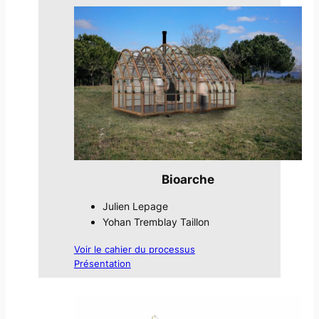
Bioarche
Julien Lepage
Yohan Tremblay Taillon
Voir le cahier du processus
Présentation